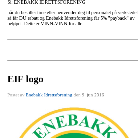
Si: ENEBAKK IDRETTSFORENING
når du bestiller time eller henvender deg til personalet på verkstedet
så får DU rabatt og Enebakk Idrettsforening får 5% "payback" av
beløpet. Dette er VINN-VINN for alle.
EIF logo
Postet av
Enebakk Idrettsforening
den
9. jun 2016