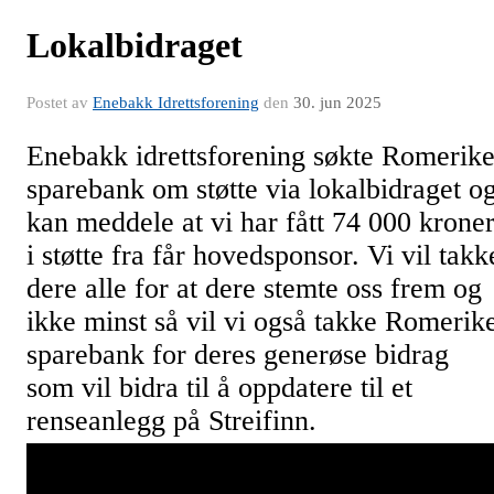
Lokalbidraget
Postet av
Enebakk Idrettsforening
den
30. jun 2025
Enebakk idrettsforening søkte Romerik
sparebank om støtte via lokalbidraget o
kan meddele at vi har fått 74 000 krone
i støtte fra får hovedsponsor. Vi vil takk
dere alle for at dere stemte oss frem og
ikke minst så vil vi også takke Romerik
sparebank for deres generøse bidrag
som vil bidra til å oppdatere til et
renseanlegg på Streifinn.