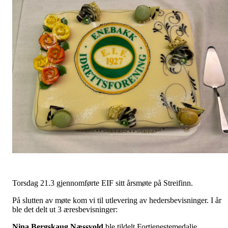
Torsdag 21.3 gjennomførte EIF sitt årsmøte på Streifinn.
På slutten av møte kom vi til utlevering av hedersbevisninger. I år
ble det delt ut 3 æresbevisninger:
Nina Bergskaug Næssvold
ble tildelt Fortjenestemedalje,