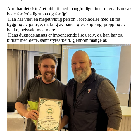
Arnt har det siste året bidratt med mangfoldige timer dugnadsinnsat
både for fotballgruppa og for fjøla.
Han har vært en meget viktig person i forbindelse med alt fra
bygging av garasje, måking av baner, gressklipping, prepping av
bakke, heisvakt med mere.
Hans dugnadsinnsats er imponerende i seg selv, og han har og
bidratt med dette, samt styrearbeid, gjennom mange år.