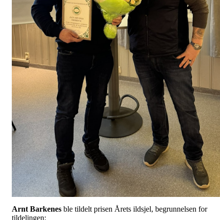
Arnt Barkenes
ble tildelt prisen Årets ildsjel, begrunnelsen for
tildelingen: