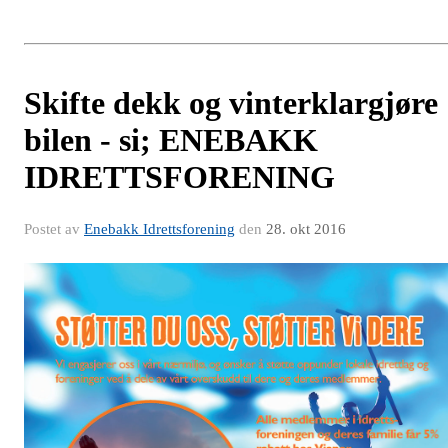
Skifte dekk og vinterklargjøre
bilen - si; ENEBAKK
IDRETTSFORENING
Postet av
Enebakk Idrettsforening
den
28. okt 2016