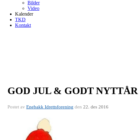
Bilder
Video
Kalender
TKD
Kontakt
GOD JUL & GODT NYTTÅR
Postet av
Enebakk Idrettsforening
den
22. des 2016