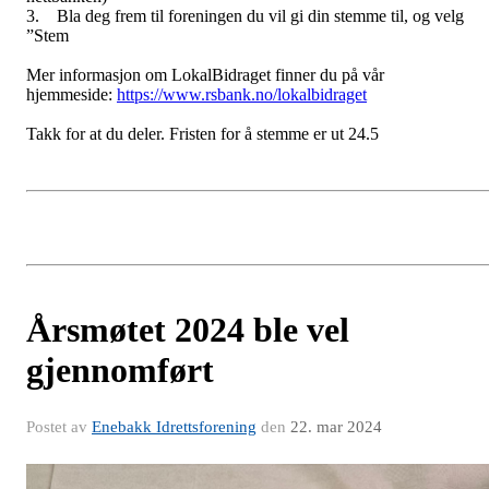
3. Bla deg frem til foreningen du vil gi din stemme til, og velg
”Stem
Mer informasjon om LokalBidraget finner du på vår
hjemmeside:
https://www.rsbank.no/lokalbidraget
Takk for at du deler. Fristen for å stemme er ut 24.5
Årsmøtet 2024 ble vel
gjennomført
Postet av
Enebakk Idrettsforening
den
22. mar 2024