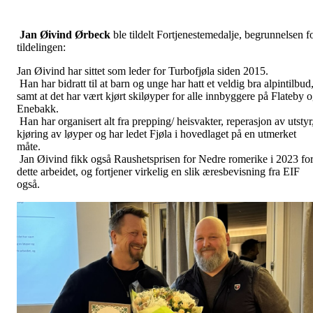
Jan Øivind Ørbeck
ble tildelt Fortjenestemedalje, begrunnelsen f
tildelingen:
Jan Øivind har sittet som leder for Turbofjøla siden 2015.
Han har bidratt til at barn og unge har hatt et veldig bra alpintilbud
samt at det har vært kjørt skiløyper for alle innbyggere på Flateby 
Enebakk.
Han har organisert alt fra prepping/ heisvakter, reperasjon av utstyr
kjøring av løyper og har ledet Fjøla i hovedlaget på en utmerket
måte.
Jan Øivind fikk også Raushetsprisen for Nedre romerike i 2023 fo
dette arbeidet, og fortjener virkelig en slik æresbevisning fra EIF
også.