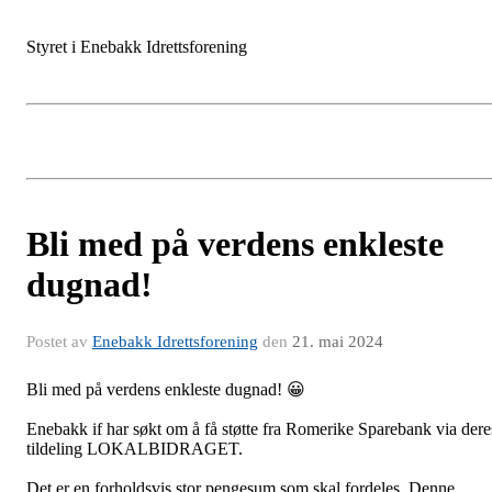
Styret i Enebakk Idrettsforening
Bli med på verdens enkleste
dugnad!
Postet av
Enebakk Idrettsforening
den
21. mai 2024
Bli med på verdens enkleste dugnad!
😀
Enebakk if har søkt om å få støtte fra Romerike Sparebank via dere
tildeling LOKALBIDRAGET.
Det er en forholdsvis stor pengesum som skal fordeles. Denne