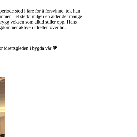
periode stod i fare for å forsvinne, tok han
mer – et sterkt miljø i en alder der mange
rygg voksen som alltid stiller opp. Hans
gdommer aktive i idretten over tid.
r idrettsgleden i bygda vår 💚