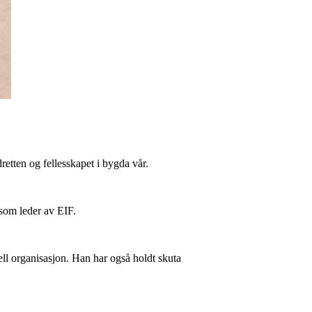
retten og fellesskapet i bygda vår.
r som leder av EIF.
ll organisasjon. Han har også holdt skuta