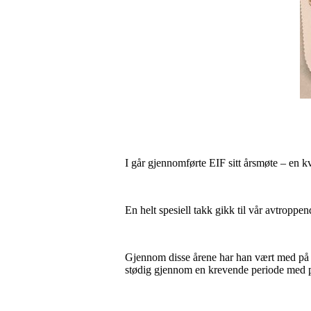
I går gjennomførte EIF sitt årsmøte – en kv
En helt spesiell takk gikk til vår avtropp
Gjennom disse årene har han vært med på å 
stødig gjennom en krevende periode med 