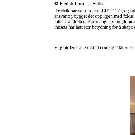
⚽ Fredrik Larsen – Fotball
Fredrik har vært trener i EIF i 11 år, og fu
ansvar og bygget det opp igjen med fokus 
faller fra idretten. For mange av ungdomme
innsats har hatt stor betydning for å skap
Vi gratulerer alle mottakerne og takker fo