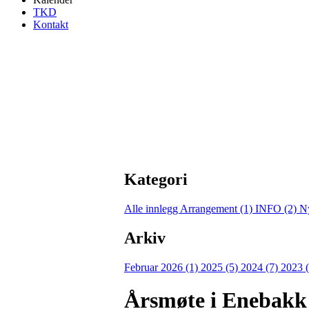
TKD
Kontakt
Kategori
Alle innlegg
Arrangement (1)
INFO (2)
N
Arkiv
Februar 2026 (1)
2025 (5)
2024 (7)
2023 
Årsmøte i Enebakk 